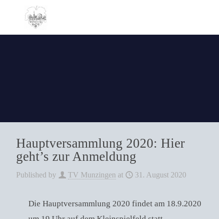
Hauptversammlung 2020: Hier
geht’s zur Anmeldung
Published by
TV Munzingen
at
31. August 2020
Die Hauptversammlung 2020 findet am 18.9.2020
um 19 Uhr auf dem Kleinspielfeld statt.