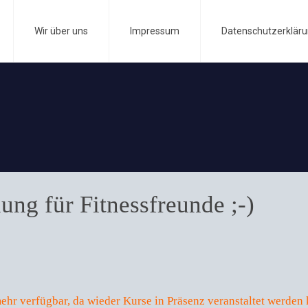
Wir über uns
Impressum
Datenschutzerklär
ng für Fitnessfreunde ;-)
mehr verfügbar, da wieder Kurse in Präsenz veranstaltet werden