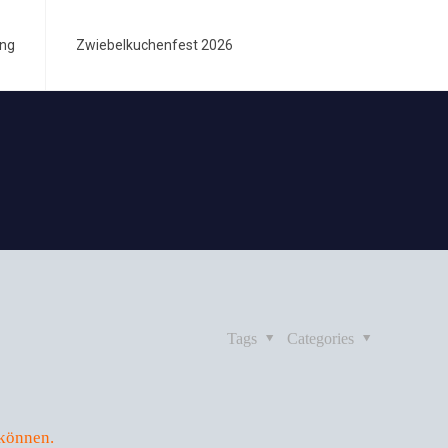
ung
Zwiebelkuchenfest 2026
Tags
Categories
 können.