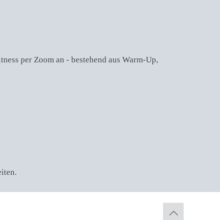
Fitness per Zoom an - bestehend aus Warm-Up,
iten.