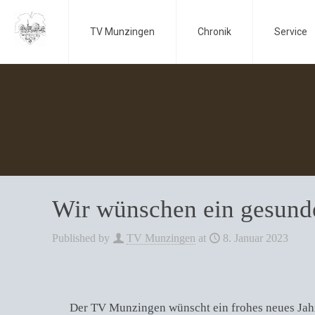
TV Munzingen
Chronik
Service
Wir wünschen ein gesunde
Published by
TV Munzingen
at
8. Januar 2023
Der TV Munzingen wünscht ein frohes neues Jah