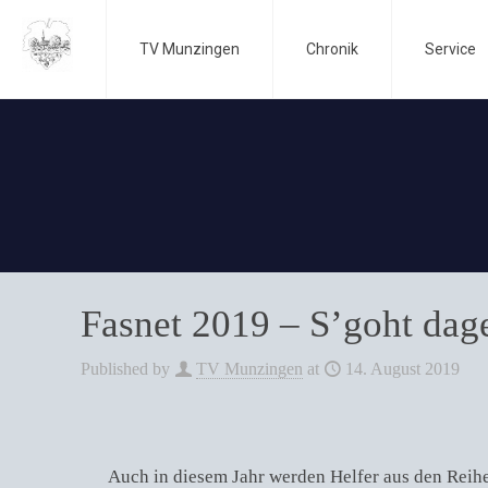
TV Munzingen
Chronik
Service
Fasnet 2019 – S’goht da
Published by
TV Munzingen
at
14. August 2019
Auch in diesem Jahr werden Helfer aus den Reihe