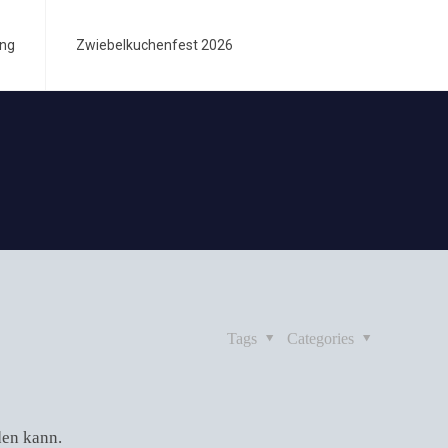
ung
Zwiebelkuchenfest 2026
Tags
Categories
den kann.