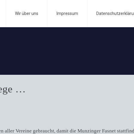
Wir über uns
Impressum
Datenschutzerklär
gege …
n aller Vereine gebraucht, damit die Munzinger Fasnet stattfin