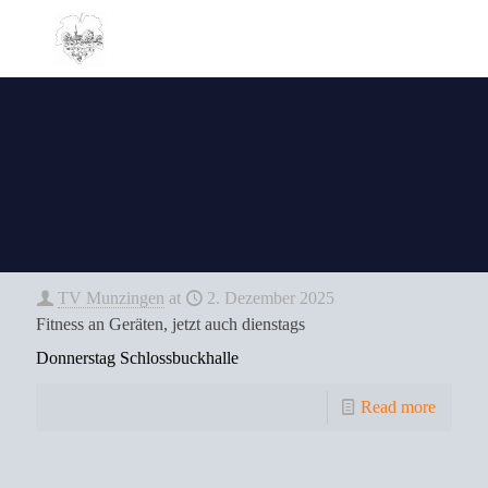
TV Munzingen
at
2. Dezember 2025
Fitness an Geräten, jetzt auch dienstags
Donnerstag Schlossbuckhalle
Read more