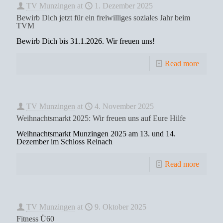
TV Munzingen
at
1. Dezember 2025
Bewirb Dich jetzt für ein freiwilliges soziales Jahr beim
TVM
Bewirb Dich bis 31.1.2026. Wir freuen uns!
Read more
TV Munzingen
at
4. November 2025
Weihnachtsmarkt 2025: Wir freuen uns auf Eure Hilfe
Weihnachtsmarkt Munzingen 2025 am 13. und 14.
Dezember im Schloss Reinach
Read more
TV Munzingen
at
9. Oktober 2025
Fitness Ü60